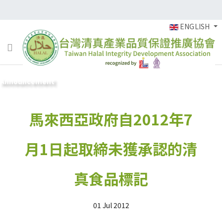
ENGLISH
Announcement
馬來西亞政府自2012年7
月1日起取締未獲承認的清
真食品標記
01 Jul 2012