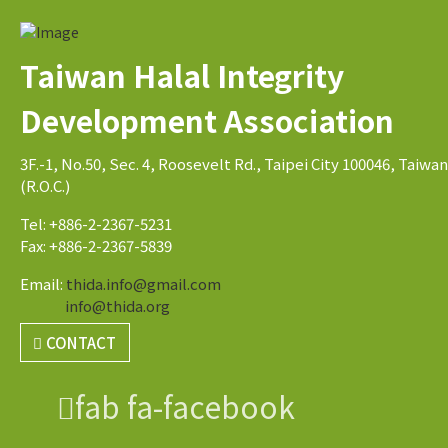
Taiwan Halal Integrity
Development Association
3F.-1, No.50, Sec. 4, Roosevelt Rd., Taipei City 100046, Taiwan
(R.O.C.)
Tel: +886-2-2367-5231
Fax: +886-2-2367-5839
Email:
thida.info@gmail.com
info@thida.org
CONTACT
fab fa-facebook