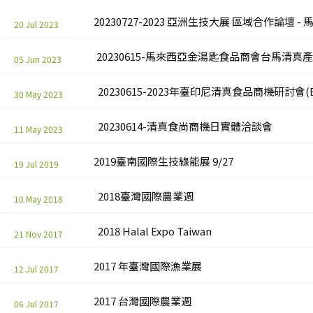
20230727-2023 亞洲生技大展 區域合作論壇 -
20 Jul 2023
20230615-馬來西亞金湯匙食品商會台馬清
05 Jun 2023
20230615-2023年臺印尼清真食品商機研討會(B
30 May 2023
20230614-清真食尚商機日實體洽談會
11 May 2023
2019臺南國際生技綠能展 9/27
19 Jul 2019
2018臺灣國際農業週
10 May 2018
2018 Halal Expo Taiwan
21 Nov 2017
2017 年臺灣國際漁業展
12 Jul 2017
2017 台灣國際農業週
06 Jul 2017