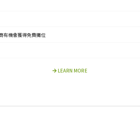
食品廠商有機會獲得免費攤位
LEARN MORE