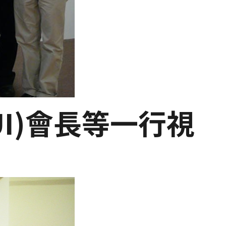
MUI)會長等一行視