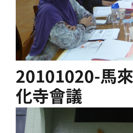
20101020-
化寺會議