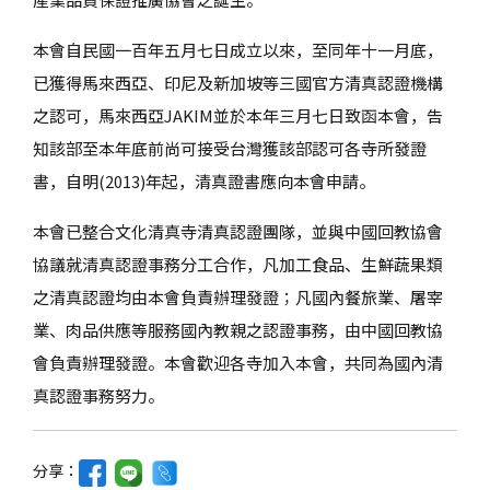
本會自民國一百年五月七日成立以來，至同年十一月底，
已獲得馬來西亞、印尼及新加坡等三國官方清真認證機構
之認可，馬來西亞JAKIM並於本年三月七日致函本會，告
知該部至本年底前尚可接受台灣獲該部認可各寺所發證
書，自明(2013)年起，清真證書應向本會申請。
本會已整合文化清真寺清真認證團隊，並與中國回教協會
協議就清真認證事務分工合作，凡加工食品、生鮮蔬果類
之清真認證均由本會負責辦理發證；凡國內餐旅業、屠宰
業、肉品供應等服務國內教親之認證事務，由中國回教協
會負責辦理發證。本會歡迎各寺加入本會，共同為國內清
真認證事務努力。
分享：