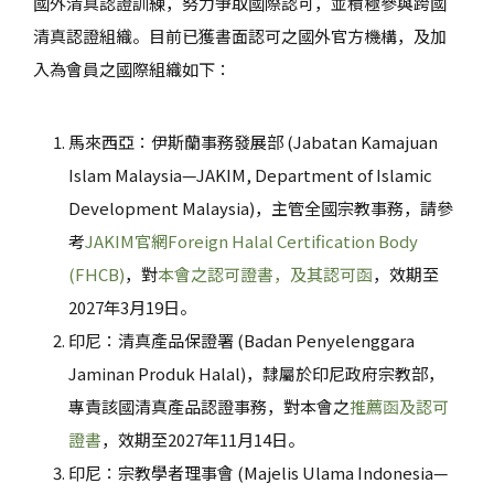
國外清真認證訓練，努力爭取國際認可，並積極參與跨國
清真認證組織。目前已獲書面認可之國外官方機構，及加
入為會員之國際組織如下：
馬來西亞：伊斯蘭事務發展部 (Jabatan Kamajuan
Islam Malaysia—JAKIM, Department of Islamic
Development Malaysia)，主管全國宗教事務，請參
考
JAKIM官網Foreign Halal Certification Body
(FHCB)
，對
本會之認可證書，及其認可函
，效期至
2027年3月19日。
印尼：清真產品保證署 (Badan Penyelenggara
Jaminan Produk Halal)，隸屬於印尼政府宗教部，
專責該國清真產品認證事務，對本會之
推薦函及認可
證書
，效期至2027年11月14日。
印尼：宗教學者理事會 (Majelis Ulama Indonesia—