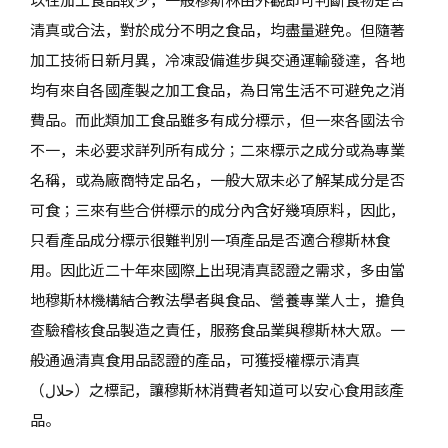
清真或合法，對於成分不明之食品，均盡量避免。但隨著
加工技術日新月異，冷凍設備進步與交通運輸發達，各地
均有來自各國產製之加工食品，為日常生活不可避免之消
費品。而此類加工食品雖多有成分標示，但一來各國法令
不一，未必要求詳列所有成分；二來標示之成分或為專業
名稱，或為廠商特定品名，一般大眾未必了解某成分是否
可食；三來有些合併標示的成分內含好幾項原料，因此，
只看產品成分標示很難判別一項產品是否適合穆斯林食
用。因此近二十年來國際上出現清真認證之需求，多由當
地穆斯林機構結合教法學者與食品、營養專業人士，擔負
查驗稽核食品製造之責任，服務食品業與穆斯林大眾。一
般通過清真食用品認證的產品，可獲授權標示清真
（حلال）之標記，讓穆斯林消費者知道可以安心食用該產
品。