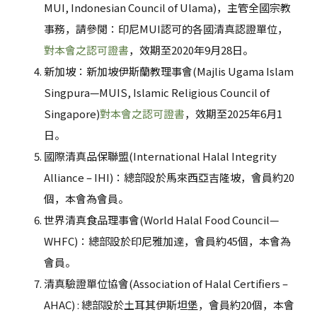
MUI, Indonesian Council of Ulama)，主管全國宗教
事務，請參閱：印尼MUI認可的各國清真認證單位，
對本會之認可證書
，效期至2020年9月28日。
新加坡：新加坡伊斯蘭教理事會(Majlis Ugama Islam
Singpura—MUIS, Islamic Religious Council of
Singapore)
對本會之認可證書
，效期至2025年6月1
日。
國際清真品保聯盟(International Halal Integrity
Alliance – IHI)：總部設於馬來西亞吉隆坡，會員約20
個，本會為會員。
世界清真食品理事會(World Halal Food Council—
WHFC)：總部設於印尼雅加達，會員約45個，本會為
會員。
清真驗證單位協會(Association of Halal Certifiers –
AHAC) : 總部設於土耳其伊斯坦堡，會員約20個，本會