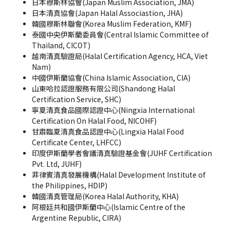
日本穆斯林協會(Japan Muslim Association, JMA)
日本清真協會(Japan Halal Associastion, JHA)
韓國穆斯林聯會(Korea Muslim Federation, KMF)
泰國中央伊斯蘭委員會(Central Islamic Committee of
Thailand, CICOT)
越南清真驗證局(Halal Certification Agency, HCA, Viet
Nam)
中國伊斯蘭協會(China Islamic Association, CIA)
山東哈拉認證服務有限公司(Shandong Halal
Certification Service, SHC)
寧夏清真食品國際認證中心(Ningxia International
Certification On Halal Food, NICOHF)
甘肅臨夏清真食品認證中心(Lingxia Halal Food
Certificate Center, LHFCC)
印度伊斯蘭學者會議清真驗證基金會(JUHF Certification
Pvt. Ltd, JUHF)
菲律賓清真發展機構(Halal Development Institute of
the Philippines, HDIP)
韓國清真管理局(Korea Halal Authority, KHA)
阿根廷共和國伊斯蘭中心(Islamic Centre of the
Argentine Republic, CIRA)