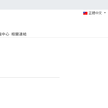
正體中文
識中心
相關連結