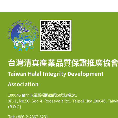
台灣清真產業品質保證推廣協
Taiwan Halal Integrity Development
Association
100046 台北市羅斯福路四段50號3樓之1
3F.-1, No.50, Sec. 4, Roosevelt Rd., Taipei City 100046, Taiw
(R.O.C.)
Tel: +886-2-2367-5231