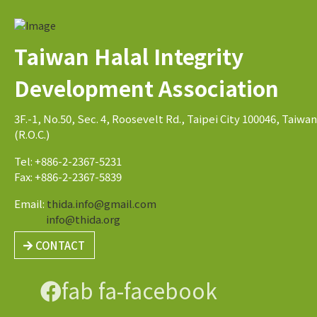
Taiwan Halal Integrity
Development Association
3F.-1, No.50, Sec. 4, Roosevelt Rd., Taipei City 100046, Taiwan
(R.O.C.)
Tel: +886-2-2367-5231
Fax: +886-2-2367-5839
Email:
thida.info@gmail.com
info@thida.org
CONTACT
fab fa-facebook