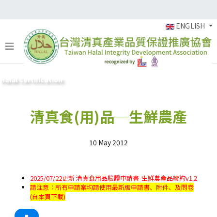
ENGLISH
Halal Certification
清真食(用)品─生鮮農產
10 May 2012
2025/07/22更新 清真食用品驗證申請書-生鮮農產品續約v1.2
請注意：所有申請案均請使用最新版申請書、附件、及問卷
(自本頁下載)