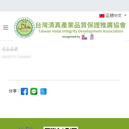
正體中文
清真產業
Halal in Taiwan
分享：