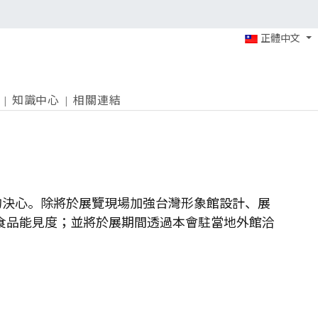
正體中文
知識中心
相關連結
的決心。除將於展覽現場加強台灣形象館設計、展
真食品能見度；並將於展期間透過本會駐當地外館洽