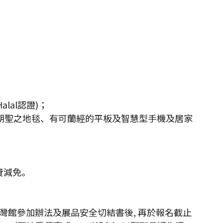
al認證)；
拜朝聖之地毯、有可蘭經的平板及智慧型手機及居家
費減免。
灣館參加辦法及展品安全切結書後, 再於報名截止