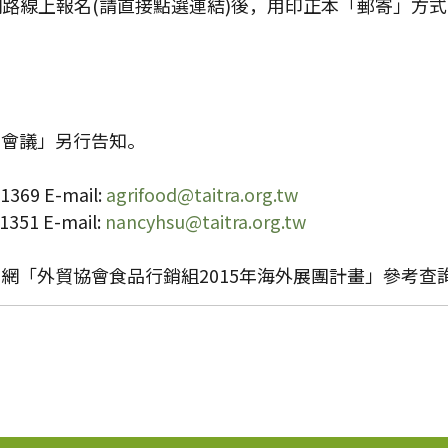
頁完成網路線上報名(請直接點選連結)後，用印正本「郵寄」方
團會議」另行告知。
9 E-mail:
agrifood@taitra.org.tw
1 E-mail:
nancyhsu@taitra.org.tw
網「外貿協會食品行銷組2015年海外展團計畫」參考查