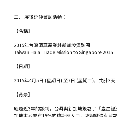
二、 展後延伸貿訪活動：
【名稱】
2015年台灣清真產業赴新加坡貿訪團
Taiwan Halal Trade Mission to Singapore 2015
【日期】
2015年4月5日 (星期日) 至7日 (星期二)，共計3天
【背景】
經過近3年的談判，台灣與新加坡簽署了「臺星經濟夥
加坡本地亦有15%的穆斯林人口，故組織清真貿