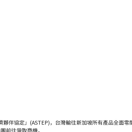
伴協定」(ASTEP)，台灣輸往新加坡所有產品全面零關
訪團前往爭取商機。