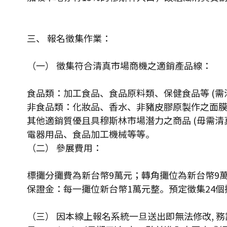
三、 報名徵集作業：
（一） 徵集符合清真市場商機之適銷產品線：
食品類：加工食品、食品原料類、保健食品等 (需清真
非食品類：化妝品、香水、非豬皮膠原製作之面膜、
其他適銷質優且具穆斯林市場潛力之商品 (毋需清
電器用品、食品加工機械等等。
（二） 參展費用：
標攤分攤費為新台幣9萬元；轉角攤位為新台幣9
保證金：每一攤位新台幣1萬元整。預定徵集24個攤
（三） 因本線上報名系統一旦送出即無法修改, 