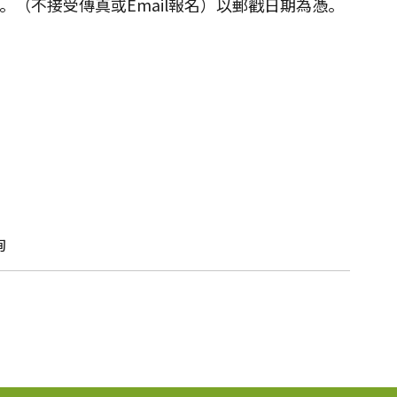
式。（不接受傳真或Email報名）以郵戳日期為憑。
詢