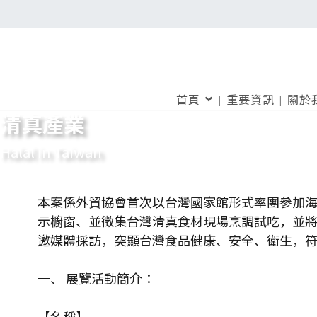
首頁
重要資訊
關於
清真產業
Halal in Taiwan
本案係外貿協會首次以台灣國家館形式率團參加
示櫥窗、並徵集台灣清真食材現場烹調試吃，並將
邀媒體採訪，突顯台灣食品健康、安全、衛生，
一、 展覽活動簡介：
【名稱】